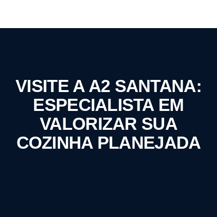
sua
cozinha planejada
e
móveis planejados para
cozinha
com o melhor preço da região.
VISITE A A2 SANTANA:
ESPECIALISTA EM
VALORIZAR SUA
COZINHA PLANEJADA