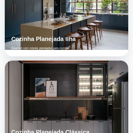
Cozinha Planejada Ilha
Gourmet com móveis planejados para cozinha
Cozinha Planejada Clássica