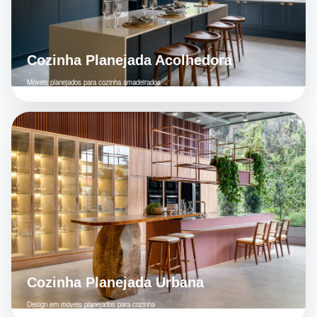
Cozinha Planejada Acolhedora
Móveis planejados para cozinha amadeirados
Cozinha Planejada Urbana
Design em móveis planejados para cozinha