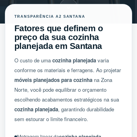
TRANSPARÊNCIA A2 SANTANA
Fatores que definem o
preço da sua cozinha
planejada em Santana
O custo de uma
varia
cozinha planejada
conforme os materiais e ferragens. Ao projetar
na Zona
móveis planejados para cozinha
Norte, você pode equilibrar o orçamento
escolhendo acabamentos estratégicos na sua
, garantindo durabilidade
cozinha planejada
sem estourar o limite financeiro.
Metragem linear da
cozinha planejada