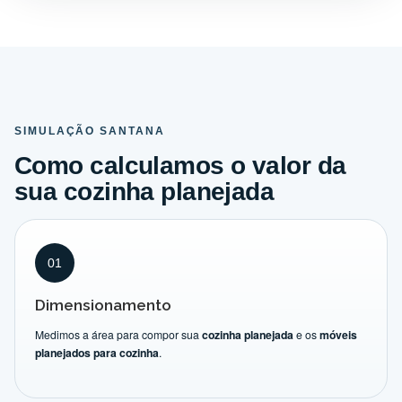
SIMULAÇÃO SANTANA
Como calculamos o valor da
sua cozinha planejada
01
Dimensionamento
Medimos a área para compor sua
cozinha planejada
e os
móveis
planejados para cozinha
.