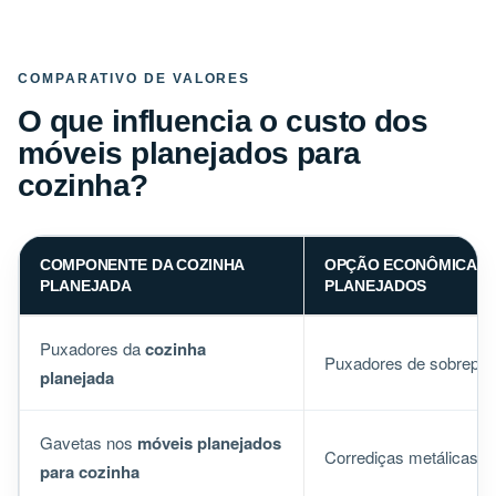
COMPARATIVO DE VALORES
O que influencia o custo dos
móveis planejados para
cozinha?
COMPONENTE DA COZINHA
OPÇÃO ECONÔMICA E
PLANEJADA
PLANEJADOS
Puxadores da
cozinha
Puxadores de sobrepor
planejada
Gavetas nos
móveis planejados
Corrediças metálicas s
para cozinha