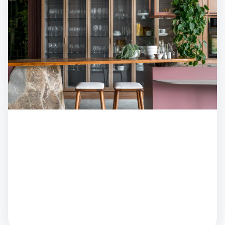
Cozinha Planejada Luxo
Invista em móveis planejados para cozinha de alto padrão