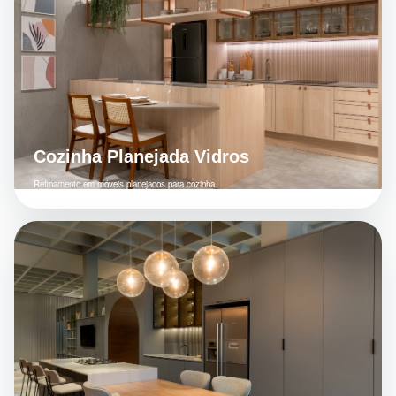
Cozinha Planejada Vidros
Refinamento em móveis planejados para cozinha