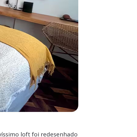
íssimo loft foi redesenhado