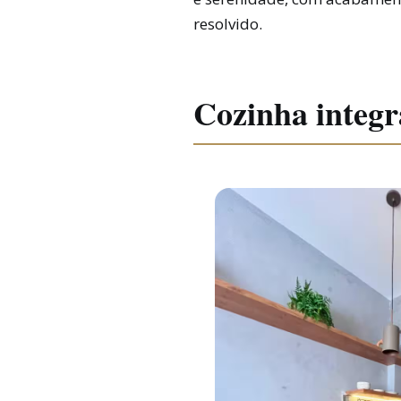
resolvido.
Cozinha integ