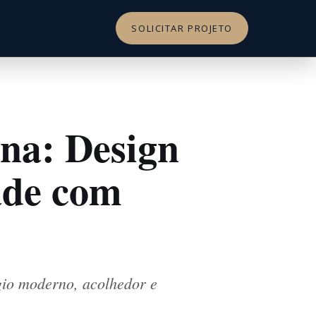
SOLICITAR PROJETO
na: Design
ade com
gio moderno, acolhedor e