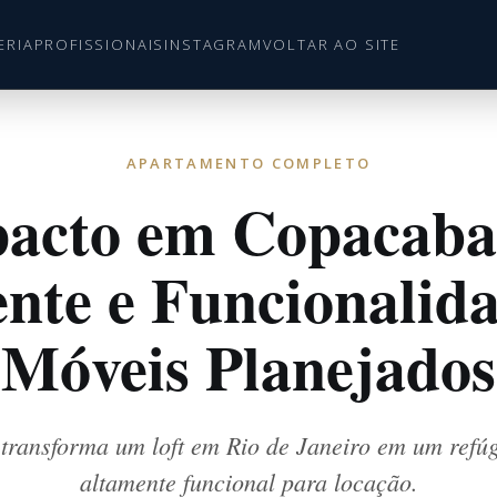
ERIA
PROFISSIONAIS
INSTAGRAM
VOLTAR AO SITE
APARTAMENTO COMPLETO
acto em Copacaba
gente e Funcionalid
Móveis Planejados
transforma um loft em Rio de Janeiro em um refú
altamente funcional para locação.