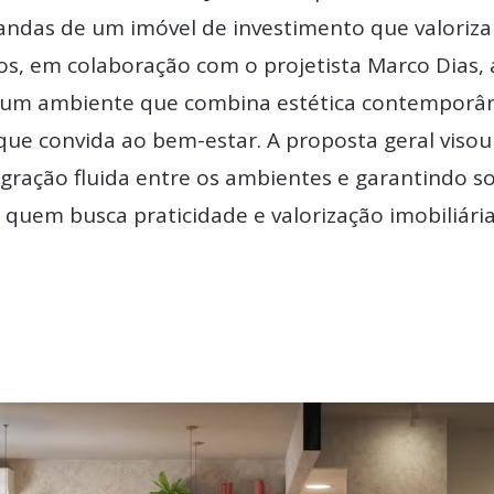
ndas de um imóvel de investimento que valoriza
os, em colaboração com o projetista Marco Dias,
um ambiente que combina estética contemporân
ue convida ao bem-estar. A proposta geral visou
gração fluida entre os ambientes e garantindo
a quem busca praticidade e valorização imobiliária