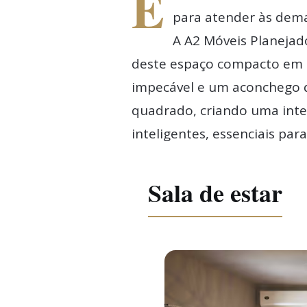
E
para atender às dema
A A2 Móveis Planejad
deste espaço compacto em 
impecável e um aconchego q
quadrado, criando uma inte
inteligentes, essenciais par
Sala de estar