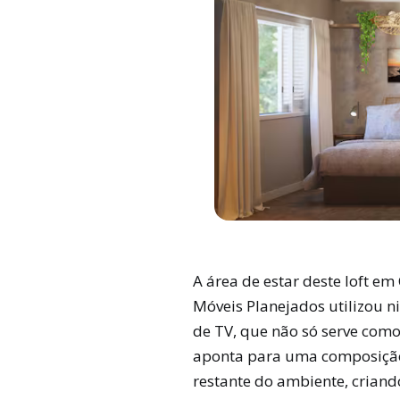
A área de estar deste loft e
Móveis Planejados utilizou n
de TV, que não só serve como
aponta para uma composição
restante do ambiente, crian