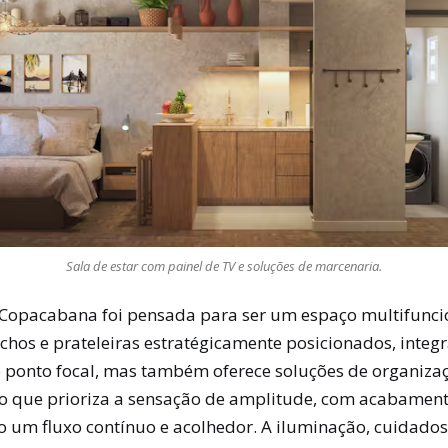
Sala de estar com painel de TV e soluções de marcenaria.
m Copacabana foi pensada para ser um espaço multifuncio
ichos e prateleiras estratégicamente posicionados, integ
 ponto focal, mas também oferece soluções de organização
 que prioriza a sensação de amplitude, com acabamen
do um fluxo contínuo e acolhedor. A iluminação, cuidado