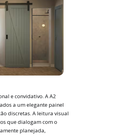
nal e convidativo. A A2
rados a um elegante painel
 discretas. A leitura visual
tos que dialogam com o
samente planejada,