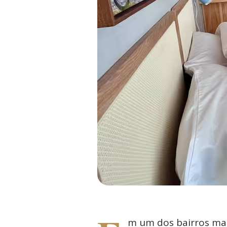
m um dos bairros mai