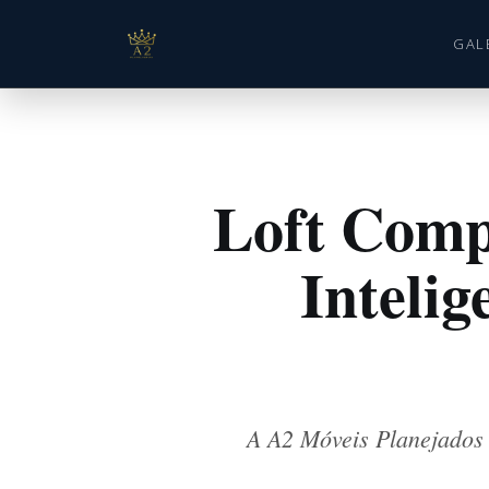
GAL
Loft Comp
Inteli
A A2 Móveis Planejados 