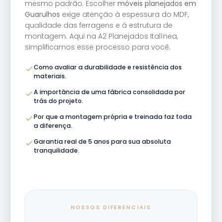
mesmo padrão. Escolher
móveis planejados em
Guarulhos
exige atenção à espessura do MDF,
qualidade das ferragens e à estrutura de
montagem. Aqui na A2 Planejados Italínea,
simplificamos esse processo para você.
Como avaliar a durabilidade e resistência dos
materiais.
A importância de uma fábrica consolidada por
trás do projeto.
Por que a montagem própria e treinada faz toda
a diferença.
Garantia real de 5 anos para sua absoluta
tranquilidade.
NOSSOS DIFERENCIAIS