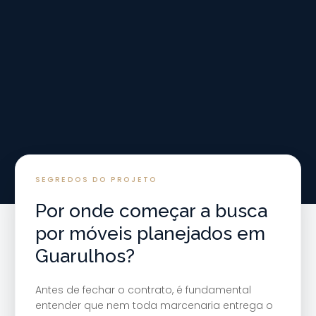
SEGREDOS DO PROJETO
Por onde começar a busca
por móveis planejados em
Guarulhos?
Antes de fechar o contrato, é fundamental
entender que nem toda marcenaria entrega o