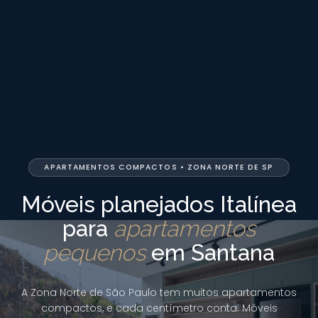
APARTAMENTOS COMPACTOS • ZONA NORTE DE SP
Móveis planejados Italínea
para
apartamentos
pequenos
em Santana
A Zona Norte de São Paulo tem muitos apartamentos
compactos, e cada centímetro conta. Móveis