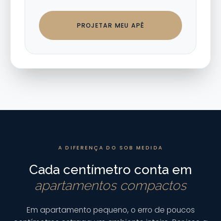
PROJETAR MEU APÊ
A DIFERENÇA DO SOB MEDIDA
Cada centímetro conta em
apartamentos compactos
Em apartamento pequeno, o erro de poucos