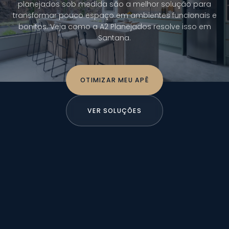
planejados sob medida são a melhor solução para
transformar pouco espaço em ambientes funcionais e
bonitos. Veja como a A2 Planejados resolve isso em
Santana.
OTIMIZAR MEU APÊ
VER SOLUÇÕES