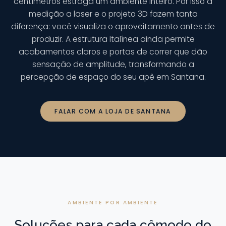
centímetros estraga um ambiente inteiro. Por isso a
medição a laser e o projeto 3D fazem tanta
diferença: você visualiza o aproveitamento antes de
produzir. A estrutura Italínea ainda permite
acabamentos claros e portas de correr que dão
sensação de amplitude, transformando a
percepção de espaço do seu apê em Santana.
FALAR COM A LOJA DE SANTANA
AMBIENTE POR AMBIENTE
Soluções para cada cômodo do