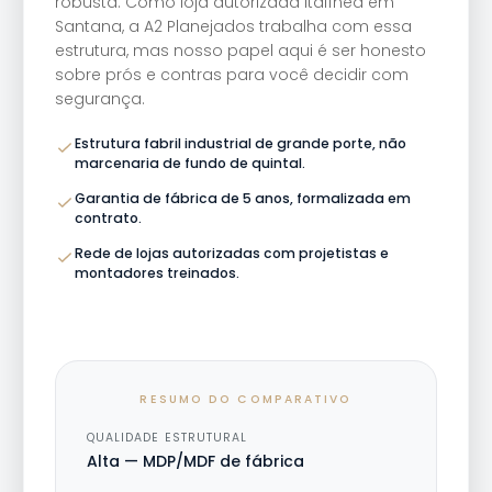
robusta. Como loja autorizada Italínea em
Santana, a A2 Planejados trabalha com essa
estrutura, mas nosso papel aqui é ser honesto
sobre prós e contras para você decidir com
segurança.
Estrutura fabril industrial de grande porte, não
marcenaria de fundo de quintal.
Garantia de fábrica de 5 anos, formalizada em
contrato.
Rede de lojas autorizadas com projetistas e
montadores treinados.
RESUMO DO COMPARATIVO
QUALIDADE ESTRUTURAL
Alta — MDP/MDF de fábrica