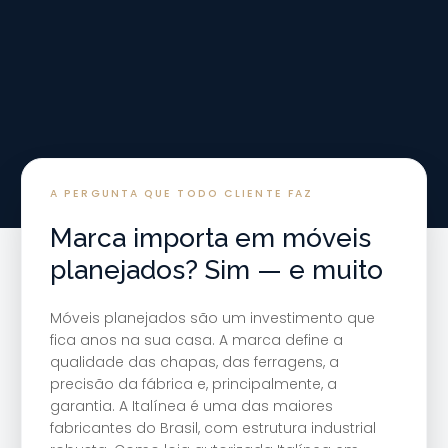
A PERGUNTA QUE TODO CLIENTE FAZ
Marca importa em móveis
planejados? Sim — e muito
Móveis planejados são um investimento que
fica anos na sua casa. A marca define a
qualidade das chapas, das ferragens, a
precisão da fábrica e, principalmente, a
garantia. A Italínea é uma das maiores
fabricantes do Brasil, com estrutura industrial