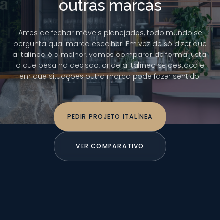
outras marcas
Antes de fechar móveis planejados, todo mundo se
pergunta qual marca escolher. Em vez de só dizer que
a Italínea é a melhor, vamos comparar de forma justa:
o que pesa na decisão, onde a Italínea se destaca e
em que situações outra marca pode fazer sentido.
PEDIR PROJETO ITALÍNEA
VER COMPARATIVO